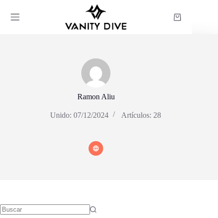
Saltar
al
Carro
contenido
de
compra
Ramon Aliu
Unido: 07/12/2024
Artículos: 28