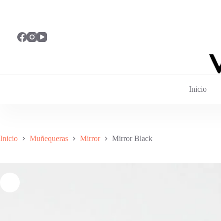
Saltar
al
contenido
Inicio
Inicio
Muñequeras
Mirror
Mirror Black