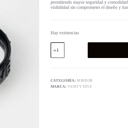
permitiendo mayor seguridad y comodidad.
visibilidad sin comprometer el diseño y fun
Hay existencias
Mirror
Black
cantidad
CATEGORÍA:
MIRROR
MARCA:
VANITY DIVE