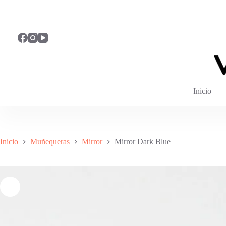
Saltar
al
contenido
Inicio
Inicio
Muñequeras
Mirror
Mirror Dark Blue