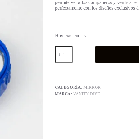
permite ver a los compañeros y verificar el
perfectamente con los diseños exclusivos d
Hay existencias
Mirror
Dark
Blue
cantidad
CATEGORÍA:
MIRROR
MARCA:
VANITY DIVE