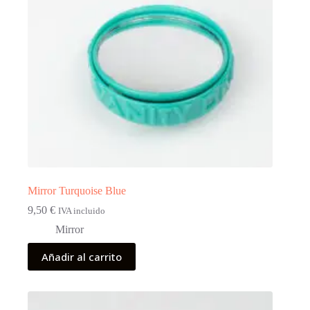
Mirror Turquoise Blue
9,50
€
IVA incluido
Mirror
Añadir al carrito