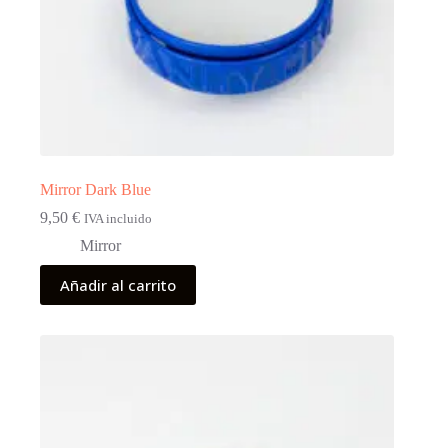
Mirror Dark Blue
9,50
€
IVA incluido
Mirror
Añadir al carrito