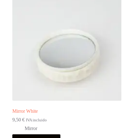
Mirror White
9,50
€
IVA incluido
Mirror