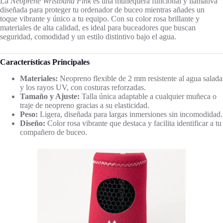
La
Neoprene Wristband Pink
es una muñequera funcional y llamativa
diseñada para proteger tu ordenador de buceo mientras añades un
toque vibrante y único a tu equipo. Con su color rosa brillante y
materiales de alta calidad, es ideal para buceadores que buscan
seguridad, comodidad y un estilo distintivo bajo el agua.
Características Principales
Materiales:
Neopreno flexible de 2 mm resistente al agua salada
y los rayos UV, con costuras reforzadas.
Tamaño y Ajuste:
Talla única adaptable a cualquier muñeca o
traje de neopreno gracias a su elasticidad.
Peso:
Ligera, diseñada para largas inmersiones sin incomodidad.
Diseño:
Color rosa vibrante que destaca y facilita identificar a tu
compañero de buceo.