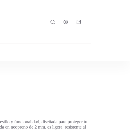
Carro
de
compra
stilo y funcionalidad, diseñada para proteger tu
a en neopreno de 2 mm, es ligera, resistente al