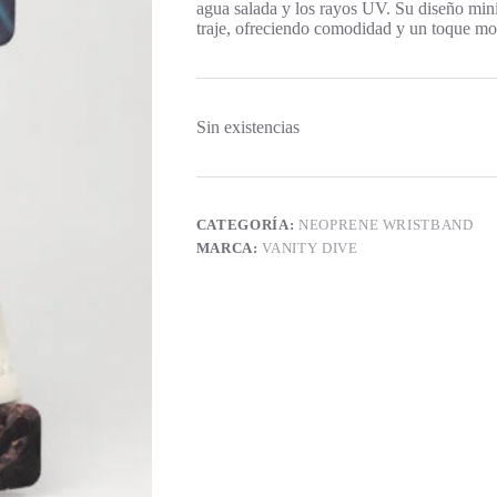
agua salada y los rayos UV. Su diseño min
traje, ofreciendo comodidad y un toque mo
Sin existencias
CATEGORÍA:
NEOPRENE WRISTBAND
MARCA:
VANITY DIVE