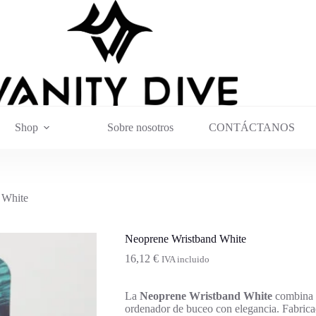
Shop
Sobre nosotros
CONTÁCTANOS
 White
Neoprene Wristband White
16,12
€
IVA incluido
La
Neoprene Wristband White
combina e
ordenador de buceo con elegancia. Fabricad