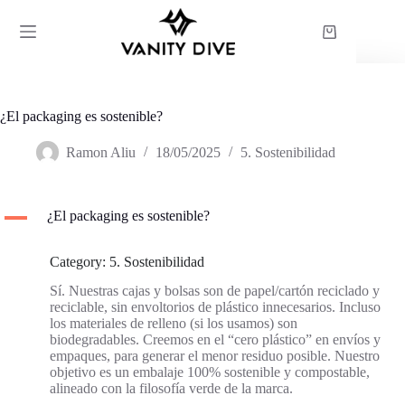
Saltar
al
Carro
contenido
de
compra
¿El packaging es sostenible?
Ramon Aliu
18/05/2025
5. Sostenibilidad
A
¿El packaging es sostenible?
Category: 5. Sostenibilidad
Sí. Nuestras cajas y bolsas son de papel/cartón reciclado y
reciclable, sin envoltorios de plástico innecesarios. Incluso
los materiales de relleno (si los usamos) son
biodegradables. Creemos en el “cero plástico” en envíos y
empaques, para generar el menor residuo posible. Nuestro
objetivo es un embalaje 100% sostenible y compostable,
alineado con la filosofía verde de la marca.