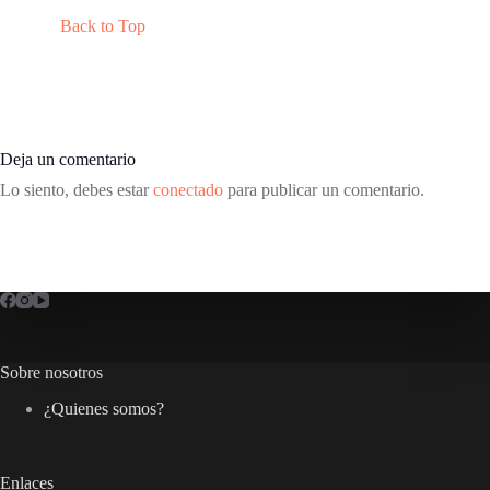
Back to Top
Deja un comentario
Lo siento, debes estar
conectado
para publicar un comentario.
Sobre nosotros
¿Quienes somos?
Enlaces