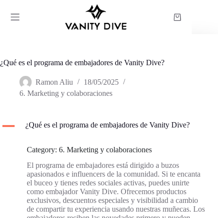
Saltar
al
Carro
contenido
de
compra
¿Qué es el programa de embajadores de Vanity Dive?
Ramon Aliu
18/05/2025
6. Marketing y colaboraciones
A
¿Qué es el programa de embajadores de Vanity Dive?
Category: 6. Marketing y colaboraciones
El programa de embajadores está dirigido a buzos
apasionados e influencers de la comunidad. Si te encanta
el buceo y tienes redes sociales activas, puedes unirte
como embajador Vanity Dive. Ofrecemos productos
exclusivos, descuentos especiales y visibilidad a cambio
de compartir tu experiencia usando nuestras muñecas. Los
embajadores reciben las novedades primero y pueden