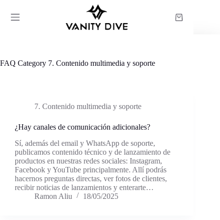
Saltar
al
Carro
contenido
de
compra
FAQ Category
7. Contenido multimedia y soporte
7. Contenido multimedia y soporte
¿Hay canales de comunicación adicionales?
Sí, además del email y WhatsApp de soporte,
publicamos contenido técnico y de lanzamiento de
productos en nuestras redes sociales: Instagram,
Facebook y YouTube principalmente. Allí podrás
hacernos preguntas directas, ver fotos de clientes,
recibir noticias de lanzamientos y enterarte…
Ramon Aliu
18/05/2025